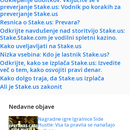
preverjanje Stake.us: Vodnik po korakih za
preverjanje Stake.us
Resnica o Stake.us: Prevara?
Odkrijte navdušenje nad storitvijo Stake.us:
Stake.Stake.com je vodilni spletni kazino.
Kako uveljavljati na Stake.us
Nizka vsebina: Kdo je lastnik Stake.us?
Odkrijte, kako se izplača Stake.us: Izvedite
več o tem, kako osvojiti pravi denar.
Kako dolgo traja, da Stake.us izplača
Ali je Stake.us zakonit
Nedavne objave
Nagradne igre Igralnice Side
Hustle: Vsa ta pravila se nanašajo