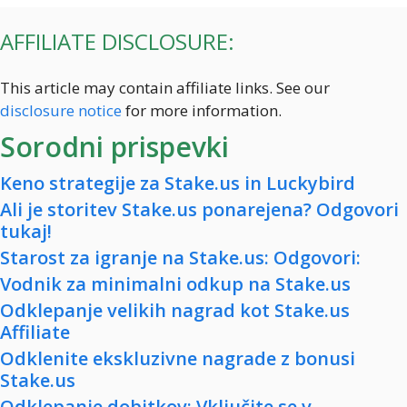
AFFILIATE DISCLOSURE:
This article may contain affiliate links. See our
disclosure notice
for more information.
Sorodni prispevki
Keno strategije za Stake.us in Luckybird
Ali je storitev Stake.us ponarejena? Odgovori
tukaj!
Starost za igranje na Stake.us: Odgovori:
Vodnik za minimalni odkup na Stake.us
Odklepanje velikih nagrad kot Stake.us
Affiliate
Odklenite ekskluzivne nagrade z bonusi
Stake.us
Odklepanje dobitkov: Vključite se v