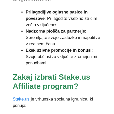
Prilagodljive oglasne pasice in
povezave
: Prilagodite vsebino za čim
večjo vključenost
Nadzorna plošča za partnerje
:
Spremljajte svoje zaslužke in napotitve
v realnem času
Ekskluzivne promocije in bonusi
:
Svoje občinstvo vključite z omejenimi
ponudbami
Zakaj izbrati Stake.us
Affiliate program?
Stake.us
je vrhunska socialna igralnica, ki
ponuja: