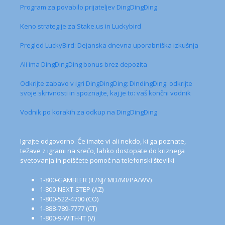
Program za povabilo prijateljev DingDingDing
Keno strategije za Stake.us in Luckybird
Pregled LuckyBird: Dejanska dnevna uporabniška izkušnja
Ali ima DingDingDing bonus brez depozita
Odkrijte zabavo v igri DingDingDing: DindingDing: odkrijte
svoje skrivnosti in spoznajte, kaj je to: vaš končni vodnik
Vodnik po korakih za odkup na DingDingDing
Igrajte odgovorno. Če imate vi ali nekdo, ki ga poznate,
težave z igrami na srečo, lahko dostopate do kriznega
svetovanja in poiščete pomoč na telefonski številki
1-800-GAMBLER (IL/NJ/ MD/MI/PA/WV)
1-800-NEXT-STEP (AZ)
1-800-522-4700 (CO)
1-888-789-7777 (CT)
1-800-9-WITH-IT (V)