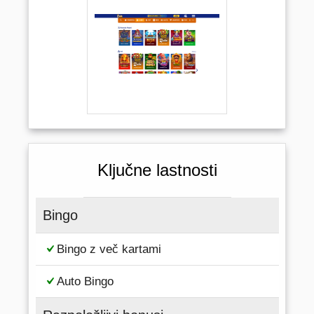
Ključne lastnosti
Bingo
Bingo z več kartami
Auto Bingo