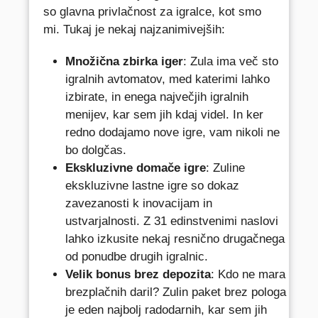
so glavna privlačnost za igralce, kot smo
mi. Tukaj je nekaj najzanimivejših:
Množična zbirka iger
: Zula ima več sto
igralnih avtomatov, med katerimi lahko
izbirate, in enega največjih igralnih
menijev, kar sem jih kdaj videl. In ker
redno dodajamo nove igre, vam nikoli ne
bo dolgčas.
Ekskluzivne domače igre
: Zuline
ekskluzivne lastne igre so dokaz
zavezanosti k inovacijam in
ustvarjalnosti. Z 31 edinstvenimi naslovi
lahko izkusite nekaj resnično drugačnega
od ponudbe drugih igralnic.
Velik bonus brez depozita
: Kdo ne mara
brezplačnih daril? Zulin paket brez pologa
je eden najbolj radodarnih, kar sem jih