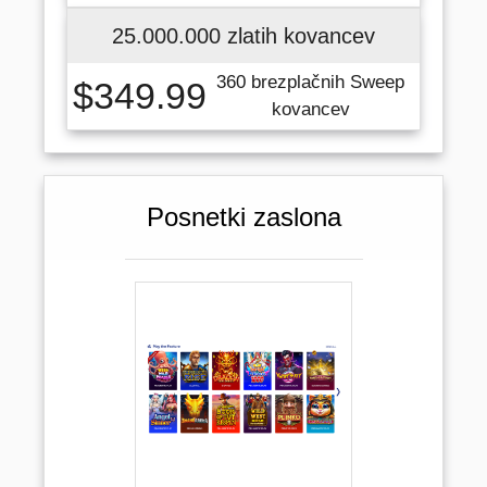
25.000.000 zlatih kovancev
360 brezplačnih Sweep
$349.99
kovancev
Posnetki zaslona