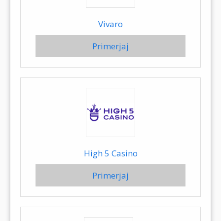
Vivaro
Primerjaj
High 5 Casino
Primerjaj