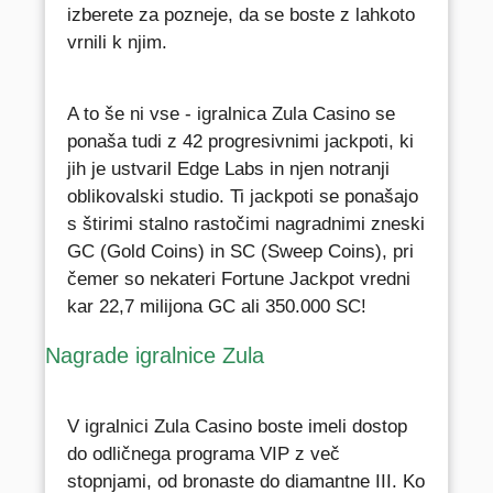
izberete za pozneje, da se boste z lahkoto
vrnili k njim.
A to še ni vse - igralnica Zula Casino se
ponaša tudi z 42 progresivnimi jackpoti, ki
jih je ustvaril Edge Labs in njen notranji
oblikovalski studio. Ti jackpoti se ponašajo
s štirimi stalno rastočimi nagradnimi zneski
GC (Gold Coins) in SC (Sweep Coins), pri
čemer so nekateri Fortune Jackpot vredni
kar 22,7 milijona GC ali 350.000 SC!
Nagrade igralnice Zula
V igralnici Zula Casino boste imeli dostop
do odličnega programa VIP z več
stopnjami, od bronaste do diamantne III. Ko