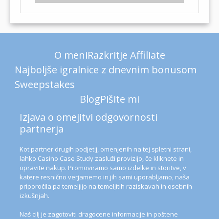
O meni
Razkritje Affiliate
Najboljše igralnice z dnevnim bonusom
Sweepstakes
Blog
Pišite mi
Izjava o omejitvi odgovornosti
partnerja
Kot partner drugih podjetij, omenjenih na tej spletni strani,
lahko Casino Case Study zasluži provizijo, če kliknete in
opravite nakup. Promoviramo samo izdelke in storitve, v
katere resnično verjamemo in jih sami uporabljamo, naša
priporočila pa temeljijo na temeljitih raziskavah in osebnih
izkušnjah.
Naš cilj je zagotoviti dragocene informacije in poštene