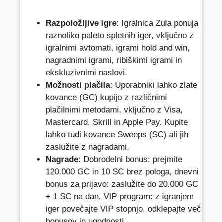
Razpoložljive igre
: Igralnica Zula ponuja
raznoliko paleto spletnih iger, vključno z
igralnimi avtomati, igrami hold and win,
nagradnimi igrami, ribiškimi igrami in
ekskluzivnimi naslovi.
Možnosti plačila
: Uporabniki lahko zlate
kovance (GC) kupijo z različnimi
plačilnimi metodami, vključno z Visa,
Mastercard, Skrill in Apple Pay. Kupite
lahko tudi kovance Sweeps (SC) ali jih
zaslužite z nagradami.
Nagrade
: Dobrodelni bonus: prejmite
120.000 GC in 10 SC brez pologa, dnevni
bonus za prijavo: zaslužite do 20.000 GC
+ 1 SC na dan, VIP program: z igranjem
iger povečajte VIP stopnjo, odklepajte več
bonusov in ugodnosti