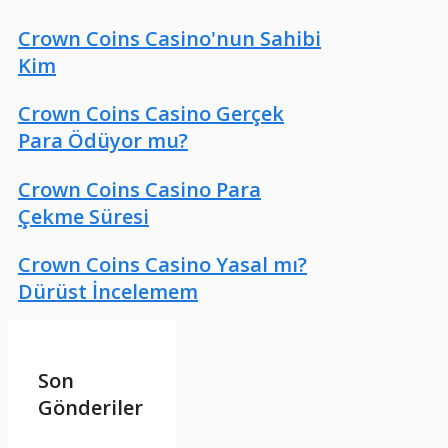
Crown Coins Casino'nun Sahibi
Kim
Crown Coins Casino Gerçek
Para Ödüyor mu?
Crown Coins Casino Para
Çekme Süresi
Crown Coins Casino Yasal mı?
Dürüst İncelemem
Son
Gönderiler