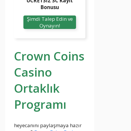
ÜCRETSİZ SC Kayıt
Bonusu
Şimdi Talep Edin ve
Oynayın!
Crown Coins
Casino
Ortaklık
Programı
heyecanını paylaşmaya hazır