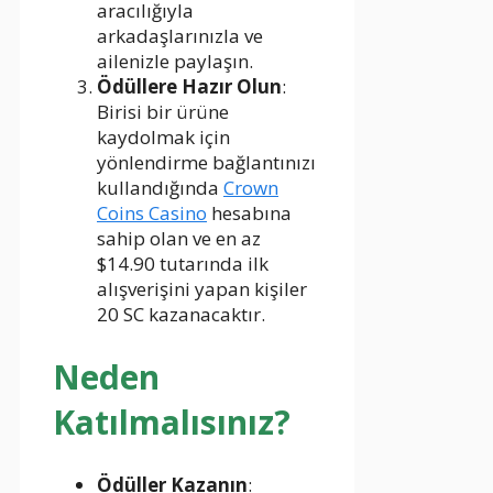
aracılığıyla
arkadaşlarınızla ve
ailenizle paylaşın.
Ödüllere Hazır Olun
:
Birisi bir ürüne
kaydolmak için
yönlendirme bağlantınızı
kullandığında
Crown
Coins Casino
hesabına
sahip olan ve en az
$14.90 tutarında ilk
alışverişini yapan kişiler
20 SC kazanacaktır.
Neden
Katılmalısınız?
Ödüller Kazanın
: