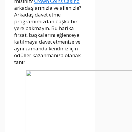
mısınız?
Crown Coins Casino
arkadaşlarınızla ve ailenizle?
Arkadaş davet etme
programımızdan başka bir
yere bakmayın. Bu harika
fırsat, başkalarını eğlenceye
katılmaya davet etmenize ve
aynı zamanda kendiniz için
ödüller kazanmanıza olanak
tanır.