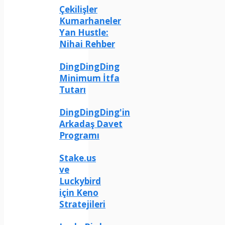
Çekilişler
Kumarhaneler
Yan Hustle:
Nihai Rehber
DingDingDing
Minimum İtfa
Tutarı
DingDingDing'in
Arkadaş Davet
Programı
Stake.us
ve
Luckybird
için Keno
Stratejileri