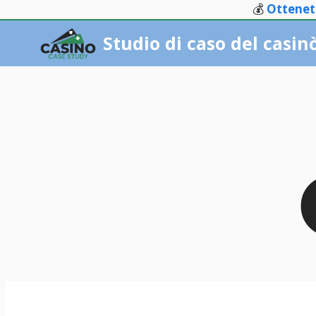
Vai
💰
Ottenete
al
Studio di caso del casin
contenuto