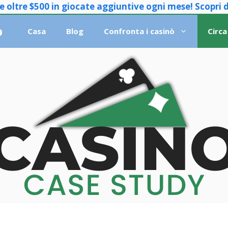
 oltre $500 in giocate aggiuntive ogni mese! Scopri di
ò
Casa
Blog
Confronta i casinò
Circa