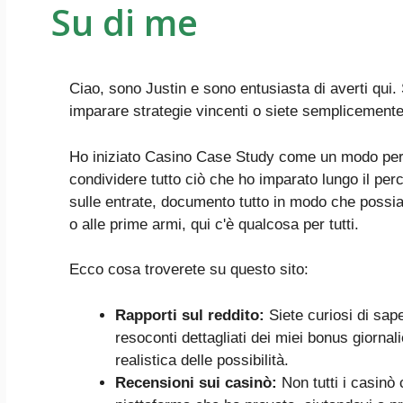
Su di me
Ciao, sono Justin e sono entusiasta di averti qui. 
imparare strategie vincenti o siete semplicemente 
Ho iniziato Casino Case Study come un modo per s
condividere tutto ciò che ho imparato lungo il perco
sulle entrate, documento tutto in modo che possia
o alle prime armi, qui c'è qualcosa per tutti.
Ecco cosa troverete su questo sito:
Rapporti sul reddito:
Siete curiosi di sap
resoconti dettagliati dei miei bonus giorna
realistica delle possibilità.
Recensioni sui casinò:
Non tutti i casinò c