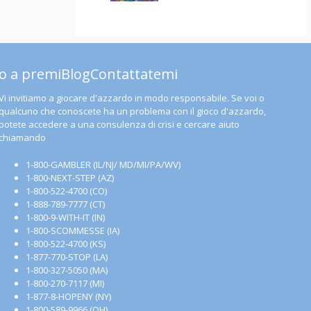
ro a premi
Blog
Contattatemi
Vi invitiamo a giocare d'azzardo in modo responsabile. Se voi o
qualcuno che conoscete ha un problema con il gioco d'azzardo,
potete accedere a una consulenza di crisi e cercare aiuto
chiamando
1-800-GAMBLER (IL/NJ/ MD/MI/PA/WV)
1-800-NEXT-STEP (AZ)
1-800-522-4700 (CO)
1-888-789-7777 (CT)
1-800-9-WITH-IT (IN)
1-800-SCOMMESSE (IA)
1-800-522-4700 (KS)
1-877-770-STOP (LA)
1-800-327-5050 (MA)
1-800-270-7117 (MI)
1-877-8-HOPENY (NY)
1-800-589-9966 (OH)