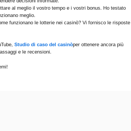
rendere decisioni informate.
tare al meglio il vostro tempo e i vostri bonus. Ho testato
unzionano meglio.
 funzionano le lotterie nei casinò? Vi fornisco le risposte 
ouTube,
Studio di caso del casinò
per ottenere ancora più
 passaggi e le recensioni.
emi!