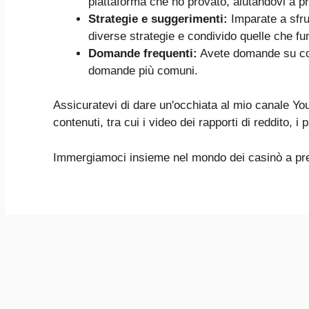
piattaforma che ho provato, aiutandovi a p
Strategie e suggerimenti:
Imparate a sfrut
diverse strategie e condivido quelle che f
Domande frequenti:
Avete domande su come
domande più comuni.
Assicuratevi di dare un'occhiata al mio canale Y
contenuti, tra cui i video dei rapporti di reddito, i
Immergiamoci insieme nel mondo dei casinò a pr