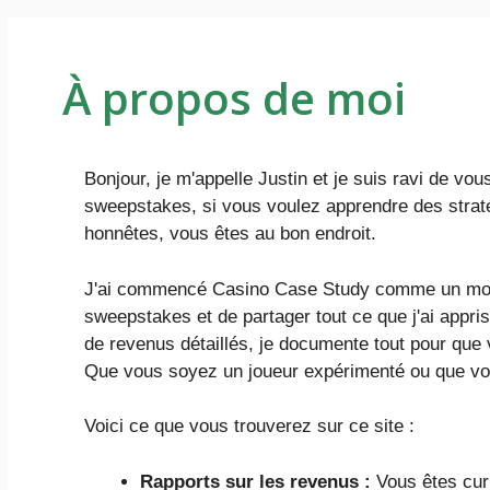
À propos de moi
Bonjour, je m'appelle Justin et je suis ravi de vou
sweepstakes, si vous voulez apprendre des strat
honnêtes, vous êtes au bon endroit.
J'ai commencé Casino Case Study comme un moye
sweepstakes et de partager tout ce que j'ai appri
de revenus détaillés, je documente tout pour que 
Que vous soyez un joueur expérimenté ou que vous
Voici ce que vous trouverez sur ce site :
Rapports sur les revenus :
Vous êtes cur