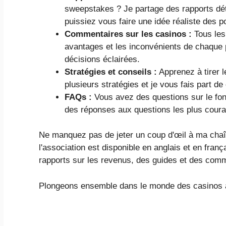
sweepstakes ? Je partage des rapports dét
puissiez vous faire une idée réaliste des po
Commentaires sur les casinos :
Tous les
avantages et les inconvénients de chaque p
décisions éclairées.
Stratégies et conseils :
Apprenez à tirer l
plusieurs stratégies et je vous fais part de
FAQs :
Vous avez des questions sur le fo
des réponses aux questions les plus coura
Ne manquez pas de jeter un coup d'œil à ma cha
l'association est disponible en anglais et en fra
rapports sur les revenus, des guides et des com
Plongeons ensemble dans le monde des casinos 