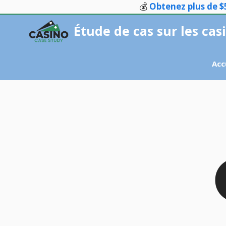
Aller
💰
Obtenez plus de $5
au
Étude de cas sur les cas
contenu
Acc