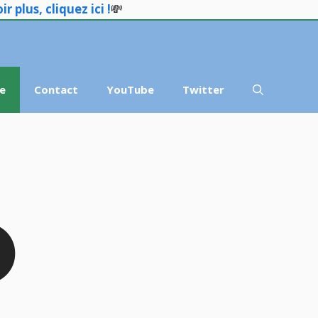
plus, cliquez ici !
💸
e
Contact
YouTube
Twitter