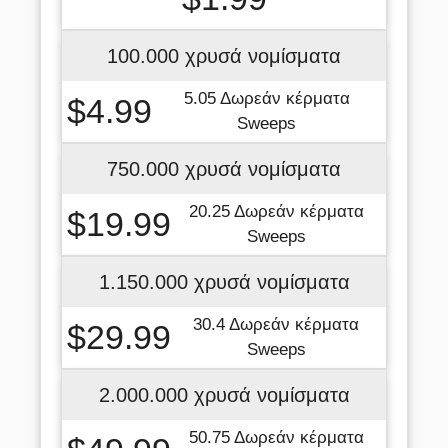
100.000 χρυσά νομίσματα
5.05 Δωρεάν κέρματα
$4.99
Sweeps
750.000 χρυσά νομίσματα
20.25 Δωρεάν κέρματα
$19.99
Sweeps
1.150.000 χρυσά νομίσματα
30.4 Δωρεάν κέρματα
$29.99
Sweeps
2.000.000 χρυσά νομίσματα
50.75 Δωρεάν κέρματα