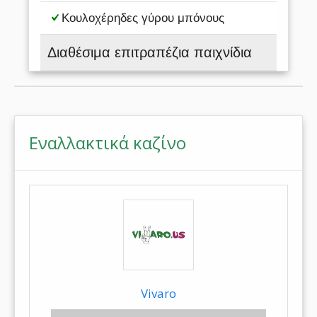
Κουλοχέρηδες γύρου μπόνους
Διαθέσιμα επιτραπέζια παιχνίδια
Εναλλακτικά καζίνο
Vivaro