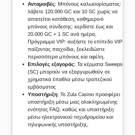
Ανταμοιβές
: Μπόνους καλωσορίσματος:
λάβετε 120.000 GC και 10 SC χωρίς να
απαιτείται κατάθεση, καθημερινό
μπόνους σύνδεσης: κερδίστε έως και
20.000 GC + 1 SC ανά ημέρα,
Πρόγραμμα VIP: αυξήστε το επίπεδο VIP
παίζοντας παιχνίδια, ξεκλειδώστε
περισσότερα μπόνους και οφέλη.
Επιλογές εξαγοράς
: Τα κέρματα Sweeps
(SC) μπορούν να εξαργυρωθούν σε
χρηματικά έπαθλα μέσω τραπεζικού
εμβάσματος
Υποστήριξη
: Το Zula Casino προσφέρει
υποστήριξη μέσω μιας ολοκληρωμένης
ενότητας FAQ, καθώς και υποστήριξη
μέσω ηλεκτρονικού ταχυδρομείου και
τηλεφωνικής υποστήριξης.