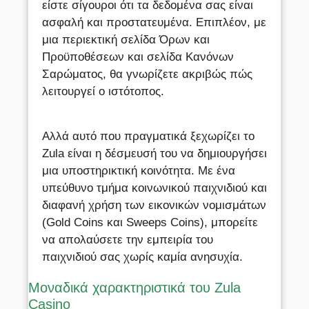
είστε σίγουροι ότι τα δεδομένα σας είναι
ασφαλή και προστατευμένα. Επιπλέον, με
μια περιεκτική σελίδα Όρων και
Προϋποθέσεων και σελίδα Κανόνων
Σαρώματος, θα γνωρίζετε ακριβώς πώς
λειτουργεί ο ιστότοπος.
Αλλά αυτό που πραγματικά ξεχωρίζει το
Zula είναι η δέσμευσή του να δημιουργήσει
μια υποστηρικτική κοινότητα. Με ένα
υπεύθυνο τμήμα κοινωνικού παιχνιδιού και
διαφανή χρήση των εικονικών νομισμάτων
(Gold Coins και Sweeps Coins), μπορείτε
να απολαύσετε την εμπειρία του
παιχνιδιού σας χωρίς καμία ανησυχία.
Μοναδικά χαρακτηριστικά του Zula
Casino