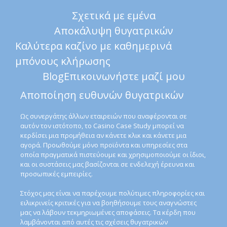
Σχετικά με εμένα
Αποκάλυψη θυγατρικών
Καλύτερα καζίνο με καθημερινά
μπόνους κλήρωσης
Blog
Επικοινωνήστε μαζί μου
Αποποίηση ευθυνών θυγατρικών
Ως συνεργάτης άλλων εταιρειών που αναφέρονται σε
αυτόν τον ιστότοπο, το Casino Case Study μπορεί να
κερδίσει μια προμήθεια αν κάνετε κλικ και κάνετε μια
αγορά. Προωθούμε μόνο προϊόντα και υπηρεσίες στα
οποία πραγματικά πιστεύουμε και χρησιμοποιούμε οι ίδιοι,
και οι συστάσεις μας βασίζονται σε ενδελεχή έρευνα και
προσωπικές εμπειρίες.
Στόχος μας είναι να παρέχουμε πολύτιμες πληροφορίες και
ειλικρινείς κριτικές για να βοηθήσουμε τους αναγνώστες
μας να λάβουν τεκμηριωμένες αποφάσεις. Τα κέρδη που
λαμβάνονται από αυτές τις σχέσεις θυγατρικών