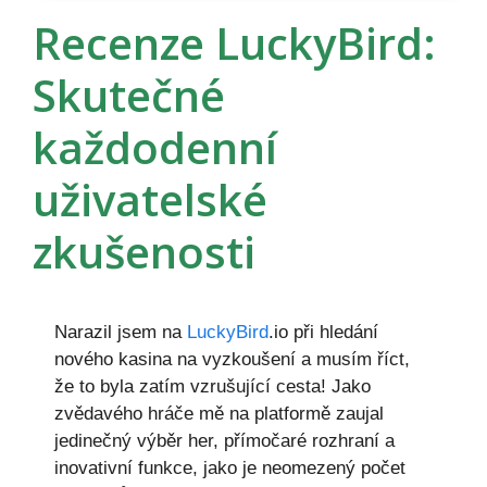
Recenze LuckyBird:
Skutečné
každodenní
uživatelské
zkušenosti
Narazil jsem na
LuckyBird
.io při hledání
nového kasina na vyzkoušení a musím říct,
že to byla zatím vzrušující cesta! Jako
zvědavého hráče mě na platformě zaujal
jedinečný výběr her, přímočaré rozhraní a
inovativní funkce, jako je neomezený počet