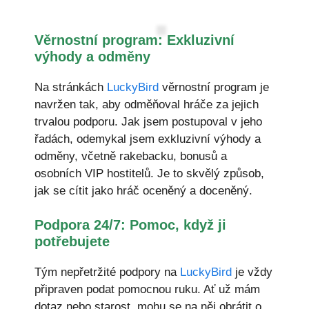
Věrnostní program: Exkluzivní
výhody a odměny
Na stránkách
LuckyBird
věrnostní program je
navržen tak, aby odměňoval hráče za jejich
trvalou podporu. Jak jsem postupoval v jeho
řadách, odemykal jsem exkluzivní výhody a
odměny, včetně rakebacku, bonusů a
osobních VIP hostitelů. Je to skvělý způsob,
jak se cítit jako hráč oceněný a doceněný.
Podpora 24/7: Pomoc, když ji
potřebujete
Tým nepřetržité podpory na
LuckyBird
je vždy
připraven podat pomocnou ruku. Ať už mám
dotaz nebo starost, mohu se na něj obrátit o