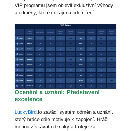
VIP programu jsem objevil exkluzivní výhody
a odměny, které čekají na odemčení.
Ocenění a uznání: Představení
excelence
LuckyBird
.io zavádí systém odměn a uznání,
který hráče dále motivuje k zapojení. Hráči
mohou získávat odznaky a trofeje za