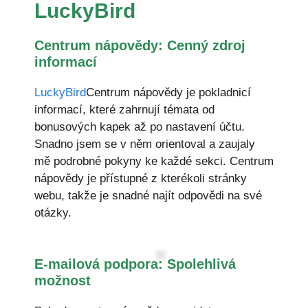
LuckyBird
Centrum nápovědy: Cenný zdroj
informací
LuckyBird
Centrum nápovědy je pokladnicí
informací, které zahrnují témata od
bonusových kapek až po nastavení účtu.
Snadno jsem se v něm orientoval a zaujaly
mě podrobné pokyny ke každé sekci. Centrum
nápovědy je přístupné z kterékoli stránky
webu, takže je snadné najít odpovědi na své
otázky.
E-mailová podpora: Spolehlivá
možnost