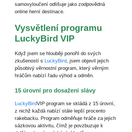
samovyloučení odlišuje jako zodpovědná
online herní destinace.
Vysvětlení programu
LuckyBird VIP
Když jsem se hlouběji ponořil do svých
zkušeností s
LuckyBird
, jsem objevil jejich
působivý věrnostní program, který věrným
hráčům nabízí řadu výhod a odměn.
15 úrovní pro dosažení slávy
LuckyBird
VIP program se skládá z 15 úrovní,
z nichž každá nabízí stále lepší procento
rakebacku. Program odměňuje hráče za jejich
sázkovou aktivitu, čímž je povzbuzuje k