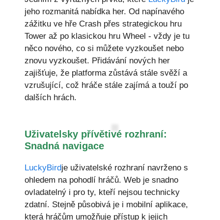
jeho rozmanitá nabídka her. Od napínavého
zážitku ve hře Crash přes strategickou hru
Tower až po klasickou hru Wheel - vždy je tu
něco nového, co si můžete vyzkoušet nebo
znovu vyzkoušet. Přidávání nových her
zajišťuje, že platforma zůstává stále svěží a
vzrušující, což hráče stále zajímá a touží po
dalších hrách.
Uživatelsky přívětivé rozhraní:
Snadná navigace
LuckyBird
je uživatelské rozhraní navrženo s
ohledem na pohodlí hráčů. Web je snadno
ovladatelný i pro ty, kteří nejsou technicky
zdatní. Stejně působivá je i mobilní aplikace,
která hráčům umožňuje přístup k jejich