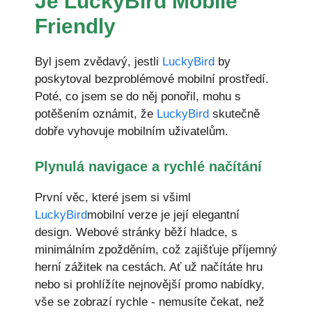
Je LuckyBird Mobile
Friendly
Byl jsem zvědavý, jestli
LuckyBird
by
poskytoval bezproblémové mobilní prostředí.
Poté, co jsem se do něj ponořil, mohu s
potěšením oznámit, že
LuckyBird
skutečně
dobře vyhovuje mobilním uživatelům.
Plynulá navigace a rychlé načítání
První věc, které jsem si všiml
LuckyBird
mobilní verze je její elegantní
design. Webové stránky běží hladce, s
minimálním zpožděním, což zajišťuje příjemný
herní zážitek na cestách. Ať už načítáte hru
nebo si prohlížíte nejnovější promo nabídky,
vše se zobrazí rychle - nemusíte čekat, než