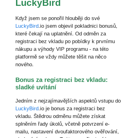
LuckyBird
Když jsem se ponořil hlouběji do své
LuckyBird
.io jsem objevil pokladnici bonusů,
které čekají na uplatnění. Od odměn za
registraci bez vkladu po pobídky k prvnímu
nákupu a výhody VIP programu - na této
platformě se vždy můžete těšit na něco
nového.
Bonus za registraci bez vkladu:
sladké uvítání
Jedním z nejzajímavějších aspektů vstupu do
LuckyBird
.io je bonus za registraci bez
vkladu. Štědrou odměnu můžete získat
splněním řady úkolů, včetně potvrzení e-
mailu, nastavení dvoufaktorového ověřování,