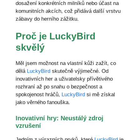
dosažení konkrétních milníků nebo účast na
komunitních akcích, což přidává další vrstvu
zábavy do herního zážitku.
Proč je LuckyBird
skvělý
Měl jsem možnost na vlastní kůži zažít, co
dělá
LuckyBird
skutečně výjimečné. Od
inovativních her a uživatelsky přívětivého
rozhraní až po snahu o bezpečnost a
spokojenost hráčů,
LuckyBird
si mě získal
jako věrného fanouška.
Inovativní hry: Neustálý zdroj
vzrušení
Jedním z výrazných prvků, které
LuckyBird
je