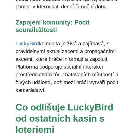
pomoc v kteroukoli denní či noční dobu.
Zapojení komunity: Pocit
sounáležitosti
LuckyBird
komunita je živá a zajímavá, s
pravidelnými aktualizacemi a propagačními
akcemi, které hráče informují a zapojují.
Platforma podporuje sociální interakci
prostřednictvím fór, chatovacích místností a
živých událostí, což mezi hráči vytváří pocit
kamarádství.
Co odlišuje LuckyBird
od ostatních kasin s
loteriemi