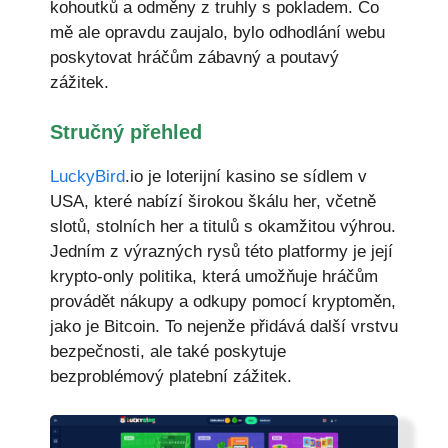
kohoutků a odměny z truhly s pokladem. Co
mě ale opravdu zaujalo, bylo odhodlání webu
poskytovat hráčům zábavný a poutavý
zážitek.
Stručný přehled
LuckyBird
.io je loterijní kasino se sídlem v
USA, které nabízí širokou škálu her, včetně
slotů, stolních her a titulů s okamžitou výhrou.
Jedním z výrazných rysů této platformy je její
krypto-only politika, která umožňuje hráčům
provádět nákupy a odkupy pomocí kryptoměn,
jako je Bitcoin. To nejenže přidává další vrstvu
bezpečnosti, ale také poskytuje
bezproblémový platební zážitek.