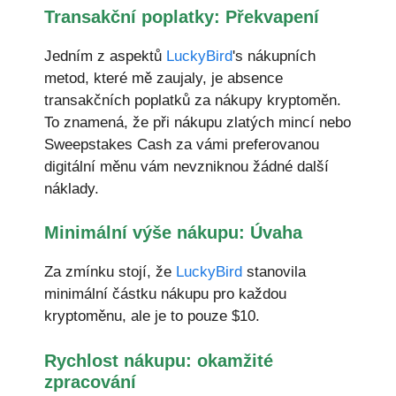
Transakční poplatky: Překvapení
Jedním z aspektů
LuckyBird
's nákupních
metod, které mě zaujaly, je absence
transakčních poplatků za nákupy kryptoměn.
To znamená, že při nákupu zlatých mincí nebo
Sweepstakes Cash za vámi preferovanou
digitální měnu vám nevzniknou žádné další
náklady.
Minimální výše nákupu: Úvaha
Za zmínku stojí, že
LuckyBird
stanovila
minimální částku nákupu pro každou
kryptoměnu, ale je to pouze $10.
Rychlost nákupu: okamžité
zpracování