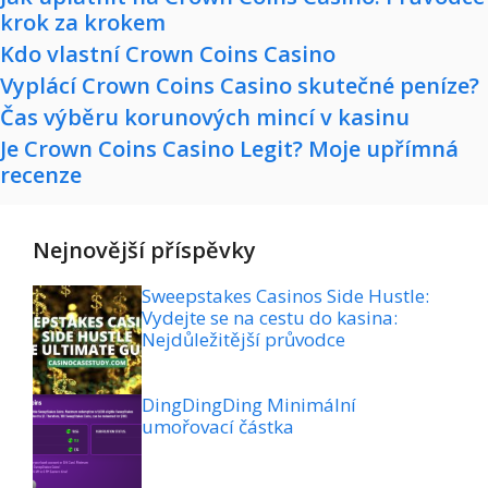
krok za krokem
Kdo vlastní Crown Coins Casino
Vyplácí Crown Coins Casino skutečné peníze?
Čas výběru korunových mincí v kasinu
Je Crown Coins Casino Legit? Moje upřímná
recenze
Nejnovější příspěvky
Sweepstakes Casinos Side Hustle:
Vydejte se na cestu do kasina:
Nejdůležitější průvodce
DingDingDing Minimální
umořovací částka