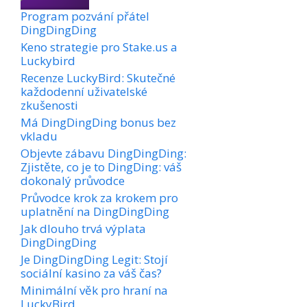
Program pozvání přátel
DingDingDing
Keno strategie pro Stake.us a
Luckybird
Recenze LuckyBird: Skutečné
každodenní uživatelské
zkušenosti
Má DingDingDing bonus bez
vkladu
Objevte zábavu DingDingDing:
Zjistěte, co je to DingDing: váš
dokonalý průvodce
Průvodce krok za krokem pro
uplatnění na DingDingDing
Jak dlouho trvá výplata
DingDingDing
Je DingDingDing Legit: Stojí
sociální kasino za váš čas?
Minimální věk pro hraní na
LuckyBird