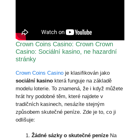
Crown Coins Casino: Crown Crown
Casino: Sociální kasino, ne hazardní
stránky
Crown Coins Casino
je klasifikován jako
sociální kasino
která funguje na základě
modelu loterie. To znamená, že i když můžete
hrát hry podobné těm, které najdete v
tradičních kasinech, nesázíte stejným
způsobem skutečné peníze. Zde je to, co ji
odlišuje:
Žádné sázky o skutečné peníze
Na