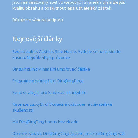
jsou reinvestovány zpět do webových stránek s cílem zlepšit
kvalitu obsahu a poskytnout lepší uživatelský zážitek.
Děkujeme vám za podporu!
Nejnovější články
Sweepstakes Casinos Side Hustle: Vydejte se na cestu do
kasina: Nejdůležitější průvodce
DingDingDing Minimální umořovací částka
Program pozvání přátel DingDingDing
Keno strategie pro Stake.us a Luckybird
Recenze LuckyBird: Skutečné každodenní uživatelské
zkušenosti
Má DingDingDing bonus bez vkladu
Objevte zábavu DingDingDing: Zjistěte, co je to DingDing: váš