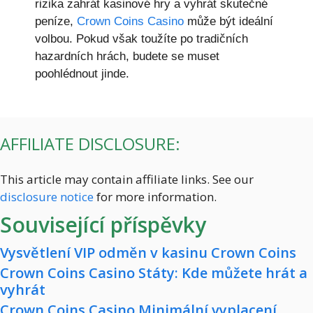
rizika zahrát kasinové hry a vyhrát skutečné
peníze,
Crown Coins Casino
může být ideální
volbou. Pokud však toužíte po tradičních
hazardních hrách, budete se muset
poohlédnout jinde.
AFFILIATE DISCLOSURE:
This article may contain affiliate links. See our
disclosure notice
for more information.
Související příspěvky
Vysvětlení VIP odměn v kasinu Crown Coins
Crown Coins Casino Státy: Kde můžete hrát a
vyhrát
Crown Coins Casino Minimální vyplacení